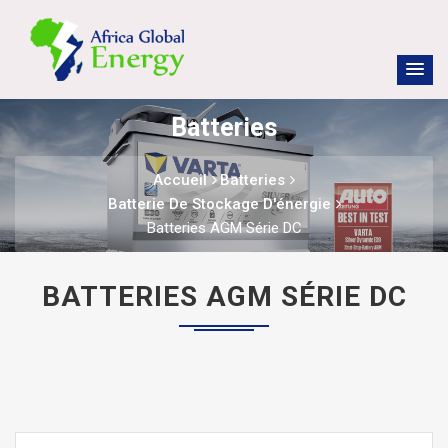
Batteries
Accueil
Batteries
Batterie De Stockage D'énergie
Batteries AGM Série DC
BATTERIES AGM SÉRIE DC